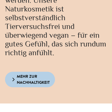
werden. Unsere
Naturkosmetik ist
selbstverständlich
Tierversuchsfrei und
überwiegend vegan – für ein
gutes Gefühl, das sich rundum
richtig anfühlt.
MEHR ZUR
NACHHALTIGKEIT