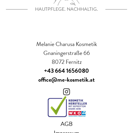
HAUTPFLEGE. NACHHALTIG.
Melanie Charusa Kosmetik
Gnaningerstraße 66
8072 Fernitz
+43 664 1656080
office@me-kosmetik.at
AGB
Impressum