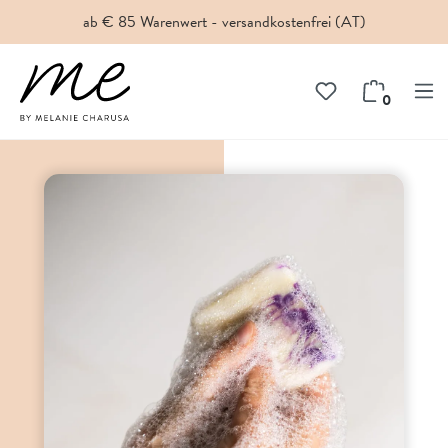
ab € 85 Warenwert - versandkostenfrei (AT)
inhalt springen
0